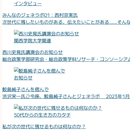
インタビュー
みんなのジェネラボ01：西村京実氏
次世代に残したいものがある、伝えたいことがある……そんな
関西学院大学関連
西川史晃氏講演会のお知らせ
総合政策学部研究会・総合政策学科リサーチ・コンソーシアム
お知らせ
鮫島純子さんを偲んで
渋沢栄一氏ご令孫、鮫島純子さんとジェネラボ 2023年1月
50代からの生き方のカタチ
私が次の世代に残せるものは何なのか？