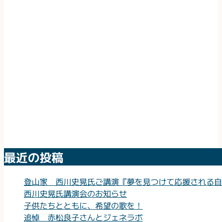
最近の投稿
登山家 西川史晃氏ご講演『夢を見つけて応援される自
西川史晃氏講演会のお知らせ
子供たちとともに、希望の歌を！
追悼 赤松良子さんとジェネラボ