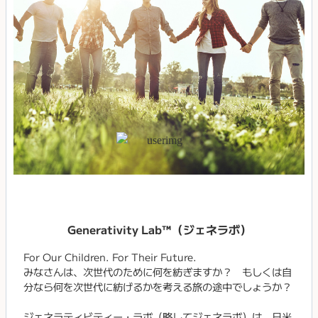
Generativity Lab™（ジェネラボ）
For Our Children. For Their Future.
みなさんは、次世代のために何を紡ぎますか？ もしくは自
分なら何を次世代に紡げるかを考える旅の途中でしょうか？
ジェネラティビティー・ラボ（略してジェネラボ）は、日米