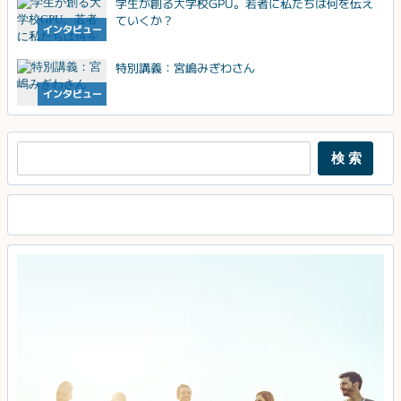
学生が創る大学校GPU。若者に私たちは何を伝え
ていくか？
インタビュー
特別講義：宮嶋みぎわさん
インタビュー
検索