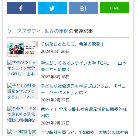
LINE
ケーススタディ
,
世界の事例
の関連記事
子供たちとともに、希望の歌を！
2024年3月26日
学生がつくるオンライン大学「GPU」。山本
康二さんに聞く
2023年6月18日
子どもが社会還元を学ぶプログラム、「ペニ
ー・ハーベスト」とは？
2021年2月27日
意外？！ 全米で最も社会還元活動に積極的な
州は
2021年2月27日
１つ時計を買うと、1本植樹。大切なのは社会