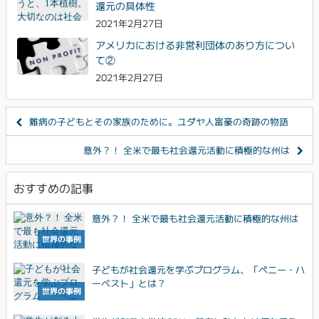
還元の具体性
2021年2月27日
アメリカにおける非営利団体のあり方につい
て②
2021年2月27日
難病の子どもとその家族のために。ユダヤ人富豪の奇跡の物語
意外？！ 全米で最も社会還元活動に積極的な州は
おすすめの記事
意外？！ 全米で最も社会還元活動に積極的な州は
世界の事例
子どもが社会還元を学ぶプログラム、「ペニー・ハ
ーベスト」とは？
世界の事例