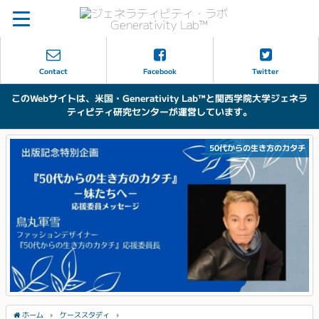
Contact
Facebook
Twitter
このWebサイトは、米国・Generativity Lab™と関西学院大学ジェネラ
ティビティ研究センターが運営しています。
50代からの生き方のカタチ
ホーム
ケーススタディ
子どもにビジネスを学ばせよう！「一日起業家」プログラム