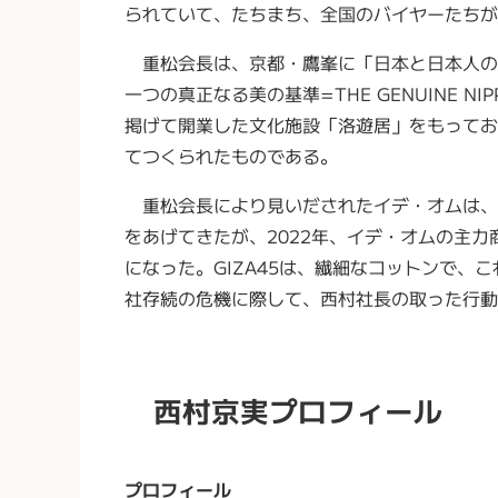
られていて、たちまち、全国のバイヤーた
重松会長は、京都・鷹峯に「日本と日本人の
一つの真正なる美の基準=THE GENUINE N
掲げて開業した文化施設「洛遊居」をもってお
てつくられたものである。
重松会長により見いだされたイデ・オムは、
をあげてきたが、2022年、イデ・オムの主力
になった。GIZA45は、繊細なコットンで
社存続の危機に際して、西村社長の取った行動
西村京実プロフィール
プロフィール