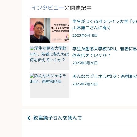
インタビュー
の関連記事
学生がつくるオンライン大学「G
山本康二さんに聞く
2023年6月18日
学生が創る大学校GPU。若者に
何を伝えていくか？
2023年5月20日
みんなのジェネラボ02：西村和
2023年2月22日
鮫島純子さんを偲んで