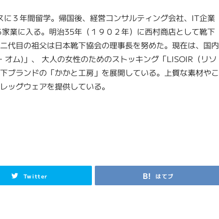
スに３年間留学。帰国後、経営コンサルティング会社、IT企業
る家業に入る。明治35年（１９０２年）に西村商店として靴下
二代目の祖父は日本靴下協会の理事長を努めた。現在は、国内
デ・オム)」、 大人の女性のためのストッキング「LISOIR（リソ
下ブランドの「かかと工房」を展開している。上質な素材やこ
レッグウェアを提供している。
Twitter
はてブ