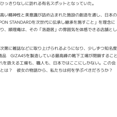
ちがひっきりなしに訪れる有名スポットとなっていた。
高い精神性と美意識が詰め込まれた施設の創造を通し、日本の
IPPON STANDARDを次世代に伝承し継承を施すこと」を理念に
り、順理庵は、その「洛遊居」の雰囲気を体感できる店舗とし
次第に雑誌などに取り上げられるようになり、少しずつ知名度
商品 GIZA45を製造している最高峰の靴下工場が閉鎖するこ
、これを扱える工場も、職人も、日本ではここにしかない。この会
とは？ 彼女の物語から、私たちは何を学ぶべきだろうか？