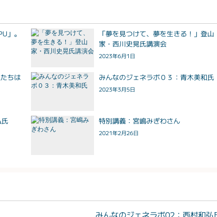
PU」。
「夢を見つけて、夢を生きる！」登山
家・西川史晃氏講演会
2023年6月1日
私たちは
みんなのジェネラボ０３：青木美和氏
2023年3月5日
弘氏
特別講義：宮嶋みぎわさん
2021年2月26日
みんなのジェネラボ02：西村和弘