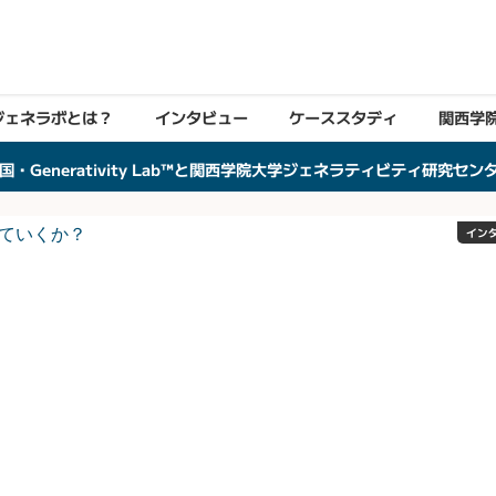
ジェネラボとは？
インタビュー
ケーススタディ
関西学
国・Generativity Lab™と関西学院大学ジェネラティビティ研究セ
イン