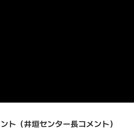
イント（井垣センター長コメント）