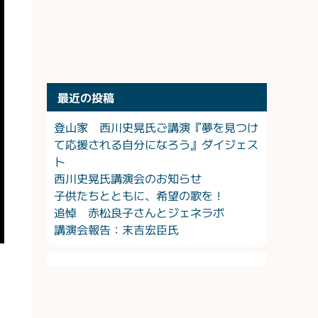
最近の投稿
登山家 西川史晃氏ご講演『夢を見つけ
て応援される自分になろう』ダイジェス
ト
西川史晃氏講演会のお知らせ
子供たちとともに、希望の歌を！
追悼 赤松良子さんとジェネラボ
講演会報告：末吉宏臣氏