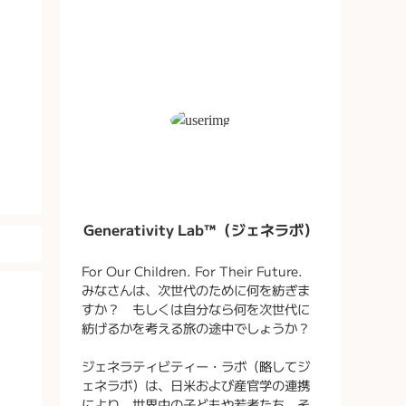
Generativity Lab™（ジェネラボ）
For Our Children. For Their Future.
みなさんは、次世代のために何を紡ぎま
すか？ もしくは自分なら何を次世代に
紡げるかを考える旅の途中でしょうか？
ジェネラティビティー・ラボ（略してジ
ェネラボ）は、日米および産官学の連携
により、世界中の子どもや若者たち、そ