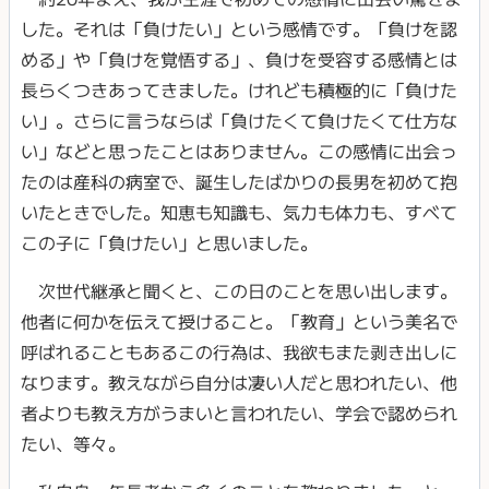
した。それは「負けたい」という感情です。「負けを認
める」や「負けを覚悟する」、負けを受容する感情とは
長らくつきあってきました。けれども積極的に「負けた
い」。さらに言うならば「負けたくて負けたくて仕方な
い」などと思ったことはありません。この感情に出会っ
たのは産科の病室で、誕生したばかりの長男を初めて抱
いたときでした。知恵も知識も、気力も体力も、すべて
この子に「負けたい」と思いました。
次世代継承と聞くと、この日のことを思い出します。
他者に何かを伝えて授けること。「教育」という美名で
呼ばれることもあるこの行為は、我欲もまた剥き出しに
なります。教えながら自分は凄い人だと思われたい、他
者よりも教え方がうまいと言われたい、学会で認められ
たい、等々。