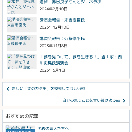
追悼 赤松良子さんとジェネラボ
2024年2月10日
講演会報告：末吉宏臣氏
2023年12月10日
講演会報告：近藤修平氏
2023年11月8日
「夢を見つけて、夢を生きる！」登山家・西
川史晃氏講演会
2023年6月1日
新しい「能のカタチ」を模索してほしい￼
自分の思うことを言い続けよう￼
おすすめの記事
老後の達人たちへ￼