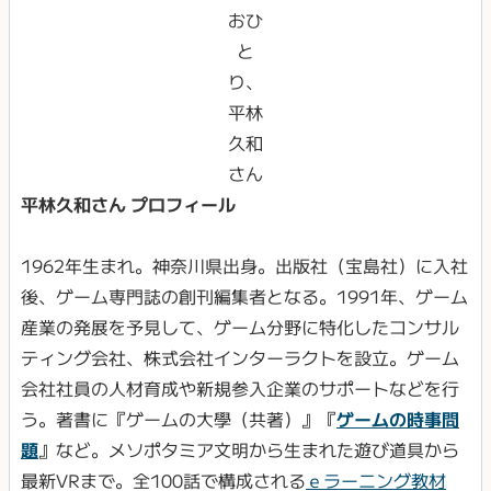
おひ
と
り、
平林
久和
さん
平林久和さん プロフィール
1962年生まれ。神奈川県出身。出版社（宝島社）に入社
後、ゲーム専門誌の創刊編集者となる。1991年、ゲーム
産業の発展を予見して、ゲーム分野に特化したコンサル
ティング会社、株式会社インターラクトを設立。ゲーム
会社社員の人材育成や新規参入企業のサポートなどを行
う。著書に『ゲームの大學（共著）』『
ゲームの時事問
題
』など。メソポタミア文明から生まれた遊び道具から
最新VRまで。全100話で構成される
ｅラーニング教材