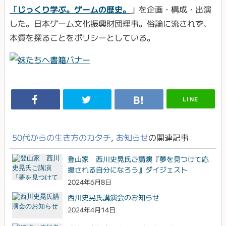
「
じっくり学ぶ。ゲームの歴史。
」を企画・構成・出演
した。日本ゲーム文化振興財団理事。俗論に流されず、
本質を探ることをポリシーとしている。
LINE
50代からの生き方のカタチ
,
お知らせ
の関連記事
登山家 西川史晃氏ご講演『夢を見つけて応
援される自分になろう』ダイジェスト
2024年6月8日
西川史晃氏講演会のお知らせ
2024年4月14日