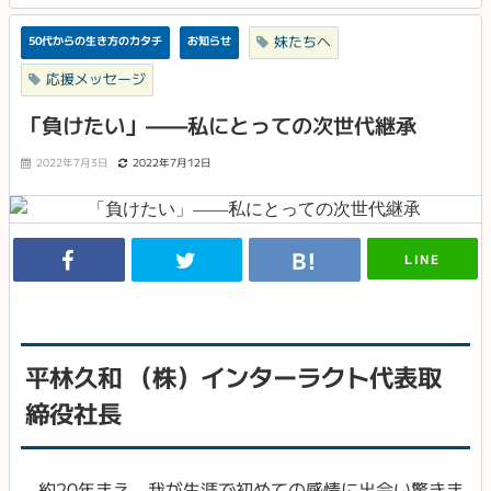
妹たちへ
50代からの生き方のカタチ
お知らせ
応援メッセージ
「負けたい」——私にとっての次世代継承
2022年7月3日
2022年7月12日
LINE
平林久和 （株）インターラクト代表取
締役社長
約20年まえ、我が生涯で初めての感情に出会い驚きま