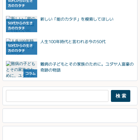
50代からの生き
方のカタチ
新しい「能のカタチ」を模索してほしい￼
50代からの生き
方のカタチ
人生100年時代と言われる今の50代￼
50代からの生き
方のカタチ
難病の子どもとその家族のために。ユダヤ人富豪の
奇跡の物語
コラム
検索